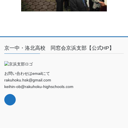
京一中・洛北高校 同窓会京浜支部【公式HP】
お問い合わせはemailにて
rakuhoku.hsk@gmail.com
keihin-ob@rakuhoku-highschools.com