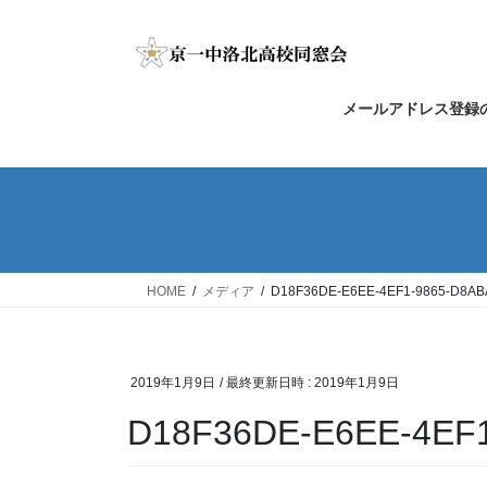
コ
ナ
ン
ビ
テ
ゲ
ン
ー
メールアドレス登録
ツ
シ
へ
ョ
ス
ン
キ
に
ッ
移
プ
動
HOME
メディア
D18F36DE-E6EE-4EF1-9865-D8AB
2019年1月9日
/ 最終更新日時 :
2019年1月9日
D18F36DE-E6EE-4EF