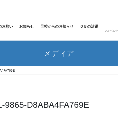
のお願い
お知らせ
母校からのお知らせ
ＯＢの活躍
アルバムや
メディア
A4FA769E
1-9865-D8ABA4FA769E