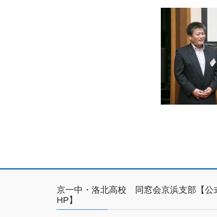
京一中・洛北高校 同窓会京浜支部【公
HP】