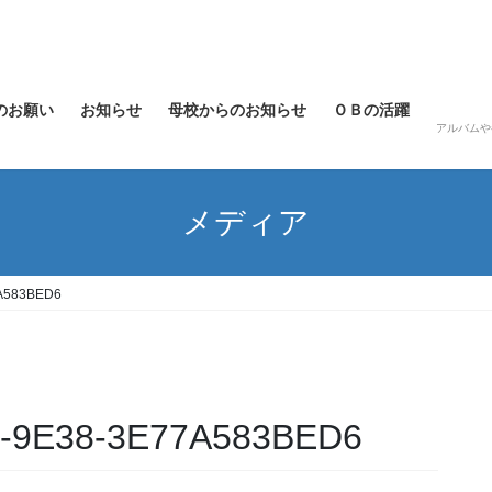
のお願い
お知らせ
母校からのお知らせ
ＯＢの活躍
アルバムや
メディア
A583BED6
-9E38-3E77A583BED6