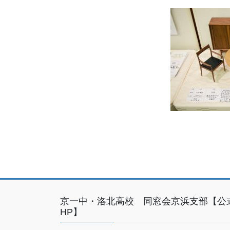
京一中・洛北高校 同窓会京浜支部【公
HP】