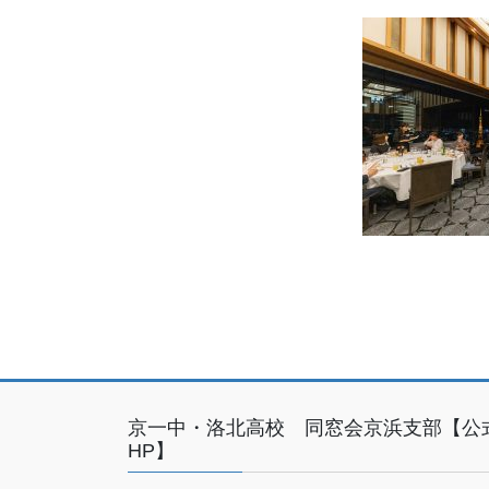
京一中・洛北高校 同窓会京浜支部【公
HP】