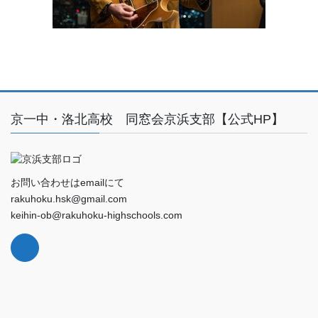
京一中・洛北高校 同窓会京浜支部【公式HP】
お問い合わせはemailにて
rakuhoku.hsk@gmail.com
keihin-ob@rakuhoku-highschools.com