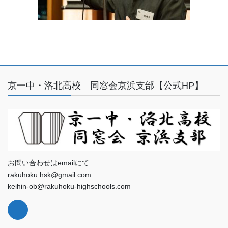
京一中・洛北高校 同窓会京浜支部【公式HP】
お問い合わせはemailにて
rakuhoku.hsk@gmail.com
keihin-ob@rakuhoku-highschools.com