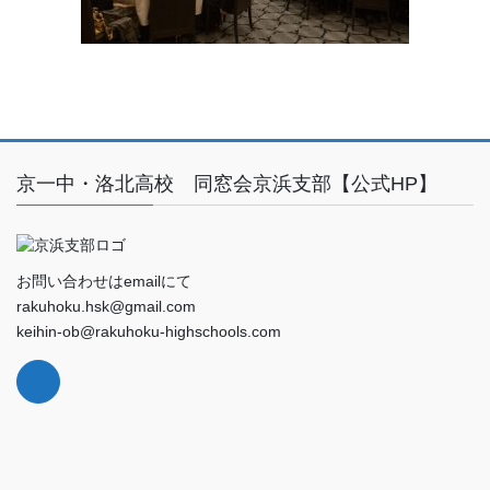
京一中・洛北高校 同窓会京浜支部【公式HP】
お問い合わせはemailにて
rakuhoku.hsk@gmail.com
keihin-ob@rakuhoku-highschools.com