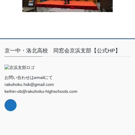
京一中・洛北高校 同窓会京浜支部【公式HP】
お問い合わせはemailにて
rakuhoku.hsk@gmail.com
keihin-ob@rakuhoku-highschools.com