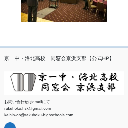
京一中・洛北高校 同窓会京浜支部【公式HP】
お問い合わせはemailにて
rakuhoku.hsk@gmail.com
keihin-ob@rakuhoku-highschools.com