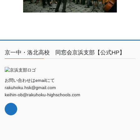
京一中・洛北高校 同窓会京浜支部【公式HP】
お問い合わせはemailにて
rakuhoku.hsk@gmail.com
keihin-ob@rakuhoku-highschools.com