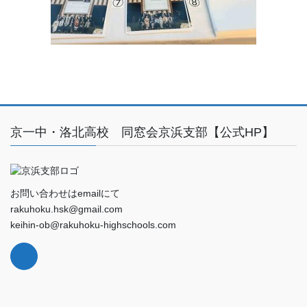
京一中・洛北高校 同窓会京浜支部【公式HP】
お問い合わせはemailにて
rakuhoku.hsk@gmail.com
keihin-ob@rakuhoku-highschools.com